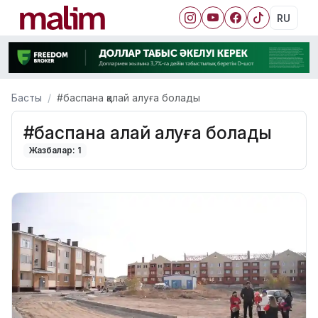
RU
Басты
#баспана қалай алуға болады
#баспана қалай алуға болады
Жазбалар: 1