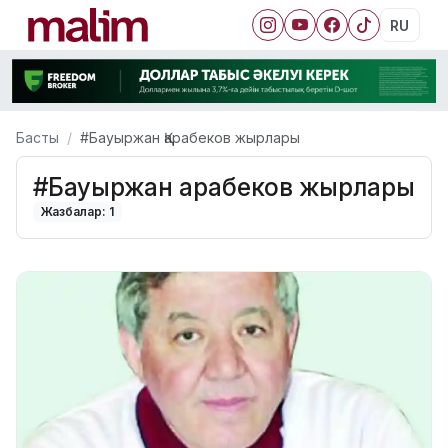
RU
Басты
#Бауыржан Қарабеков жырлары
#Бауыржан Қарабеков жырлары
Жазбалар: 1