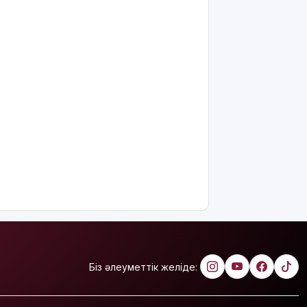
Біз әлеуметтік желіде: