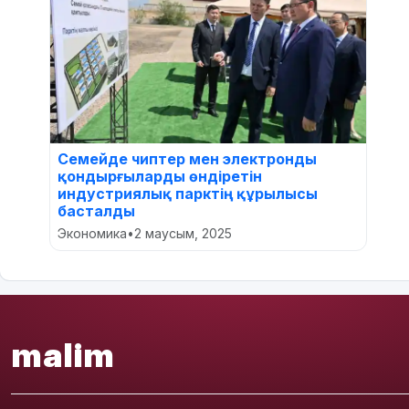
Семейде чиптер мен электронды
қондырғыларды өндіретін
индустриялық парктің құрылысы
басталды
Экономика
•
2 маусым, 2025
malim