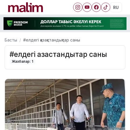
RU
Басты
#елдегі қазақстандықтар саны
#елдегі қазақстандықтар саны
Жазбалар: 1