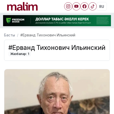
RU
Басты
#Ерванд Тихонович Ильинский
#Ерванд Тихонович Ильинский
Жазбалар: 1