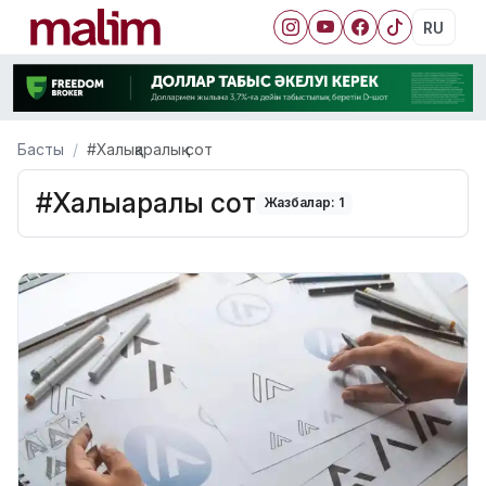
RU
Басты
#Халықаралық сот
#Халықаралық сот
Жазбалар: 1