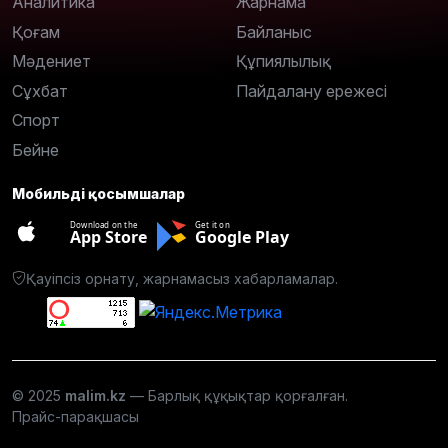
Аналитика
Жарнама
Қоғам
Байланыс
Мәдениет
Құпиялылық
Сұхбат
Пайдалану ережесі
Спорт
Бейне
Мобильді қосымшалар
Download on the
Get it on
App Store
Google Play
Қауіпсіз орнату, жарнамасыз хабарламалар.
© 2025
malim.kz
— Барлық құқықтар қорғалған.
Прайс-парақшасы