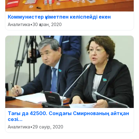
Коммунистер үкіметпен келіспейді екен
Аналитика
•
30 қазан, 2020
Тағы да 42500. Сондағы Смирнованың айтқан
сөзі...
Аналитика
•
29 сәуір, 2020