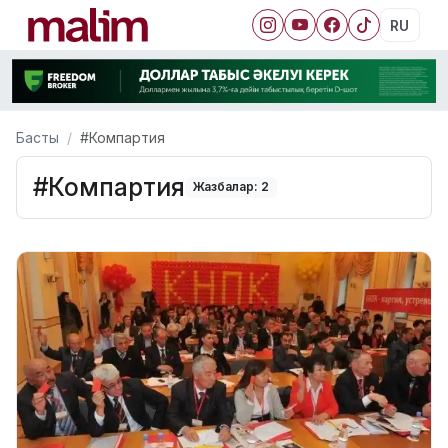
RU
Басты
#Компартия
#Компартия
Жазбалар: 2