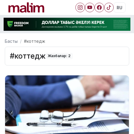
RU
Басты
#коттедж
#коттедж
Жазбалар: 2