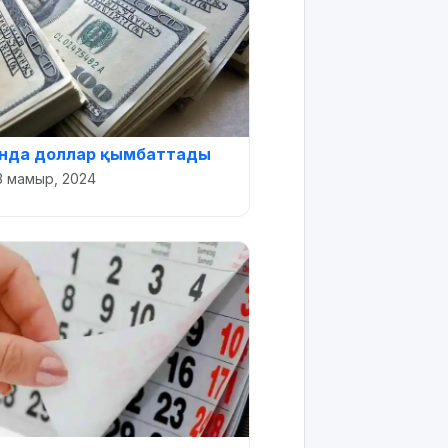
ында доллар қымбаттады
3 мамыр, 2024