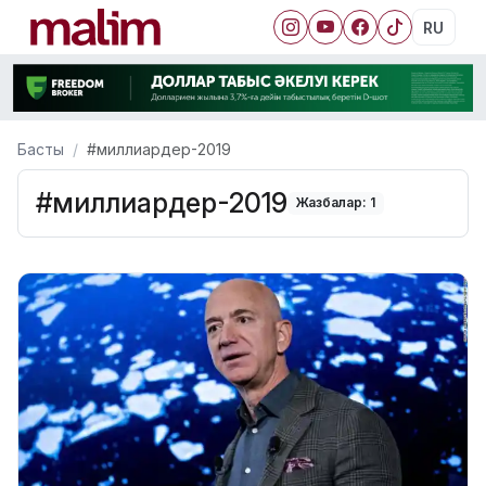
RU
Басты
#миллиардер-2019
#миллиардер-2019
Жазбалар: 1