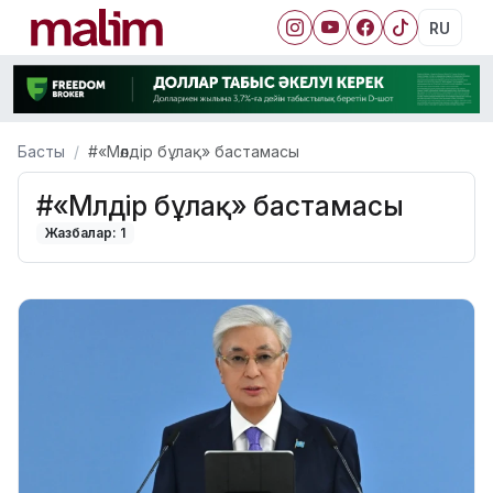
RU
Басты
#«Мөлдір бұлақ» бастамасы
#«Мөлдір бұлақ» бастамасы
Жазбалар: 1