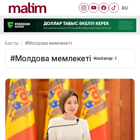
RU
Басты
#Молдова мемлекеті
#Молдова мемлекеті
Жазбалар: 1