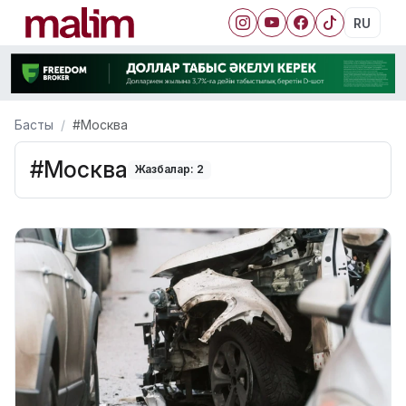
RU
Басты
#Москва
#Москва
Жазбалар: 2