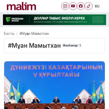
RU
Басты
#Мұқан Мамытхан
#Мұқан Мамытхан
Жазбалар: 1