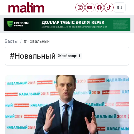
RU
Басты
#Новальный
#Новальный
Жазбалар: 1