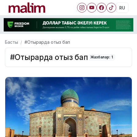
RU
Басты
#Отырарда отыз бап
#Отырарда отыз бап
Жазбалар: 1