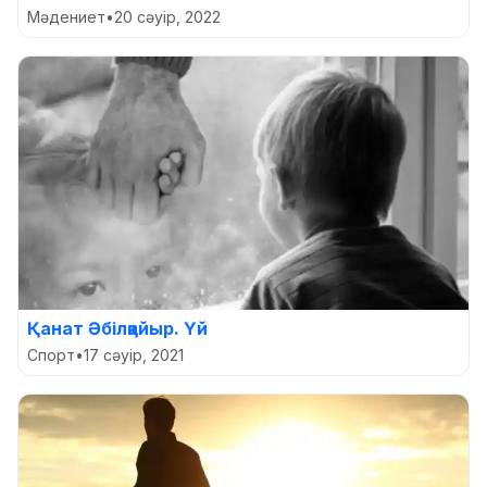
Мәдениет
•
20 сәуір, 2022
Қанат Әбілқайыр. Үй
Спорт
•
17 сәуір, 2021