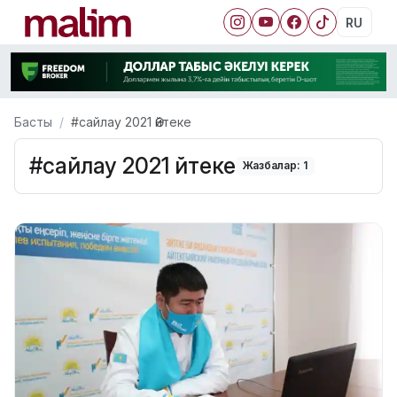
RU
Басты
#сайлау 2021 Әйтеке
#сайлау 2021 Әйтеке
Жазбалар: 1