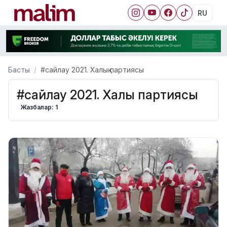
RU
Басты
#сайлау 2021. Халық партиясы
#сайлау 2021. Халық партиясы
Жазбалар: 1