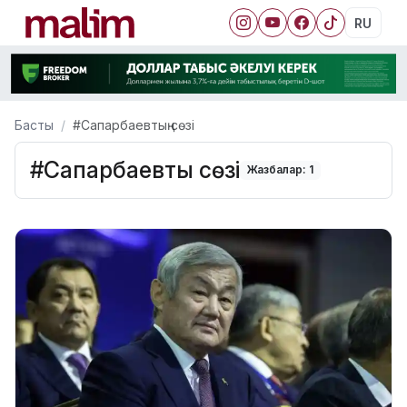
RU
Басты
#Сапарбаевтың сөзі
#Сапарбаевтың сөзі
Жазбалар: 1