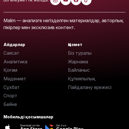
Malim — анализге негізделген материалдар, авторлық
пікірлер мен эксклюзив контент.
Айдарлар
Қызмет
Саясат
Біз туралы
Аналитика
Жарнама
Қоғам
Байланыс
Мәдениет
Құпиялылық
Сұхбат
Пайдалану ережесі
Спорт
Бейне
Мобильді қосымшалар
Download on the
Get it on