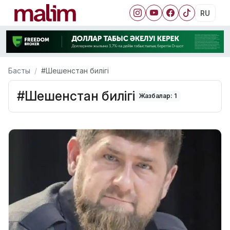
RU
Басты
#Шешенстан билігі
#Шешенстан билігі
Жазбалар: 1