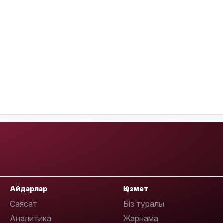
Айдарлар
Қызмет
Саясат
Біз туралы
Аналитика
Жарнама