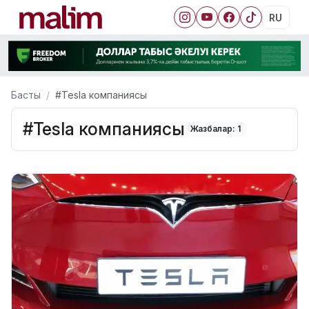
RU
Басты
#Tesla компаниясы
#Tesla компаниясы
Жазбалар: 1