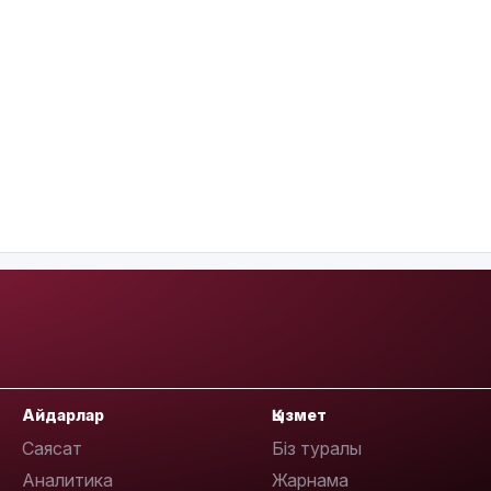
Айдарлар
Қызмет
Саясат
Біз туралы
Аналитика
Жарнама