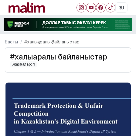
RU
Басты
#халықаралық байланыстар
#халықаралық байланыстар
Жазбалар: 1