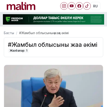
RU
Басты
#Жамбыл облысының жаңа әкімі
#Жамбыл облысының жаңа әкімі
Жазбалар: 1