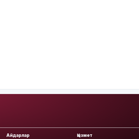
Айдарлар
Қызмет