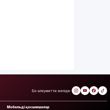
Біз әлеуметтік желіде:
Мобильді қосымшалар