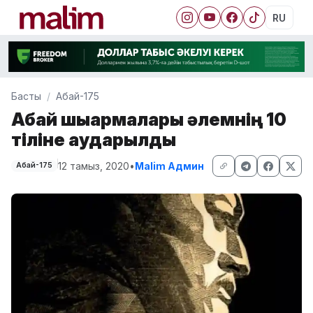
RU
Басты
Абай-175
Абай шығармалары әлемнің 10
тіліне аударылды
12 тамыз, 2020
•
Malim Админ
Абай-175