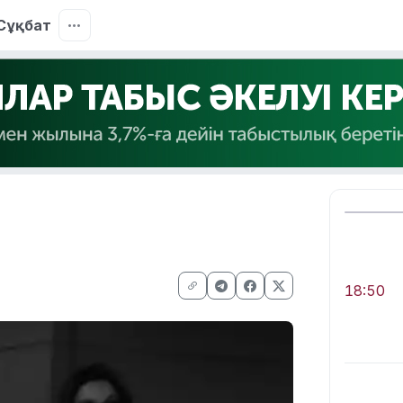
Сұқбат
18:50