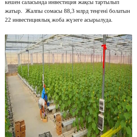
кешен саласында инвестиция жақсы тартылып
жатыр. Жалпы сомасы 88,3 млрд теңгені болатын
22 инвестициялық жоба жүзеге асырылуда.