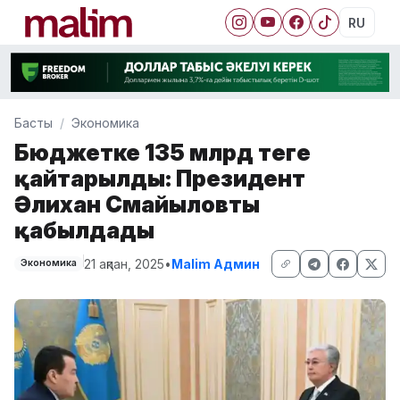
RU
Басты
Экономика
Бюджетке 135 млрд теңге
қайтарылды: Президент
Әлихан Смайыловты
қабылдады
21 ақпан, 2025
•
Malim Админ
Экономика