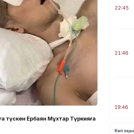
22:45
21:46
19:46
ға түскен Ербаян Мұхтар Түркияға
Көп оқ