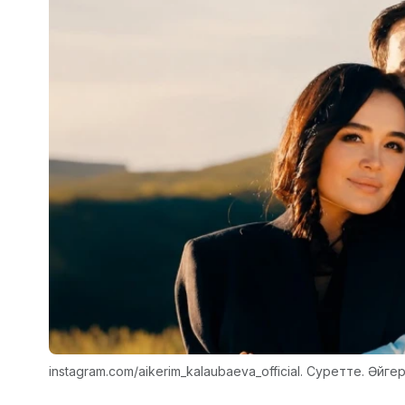
instagram.com/aikerim_kalaubaeva_official. Суретте. Әйг