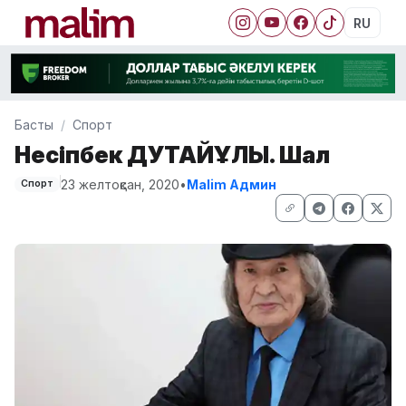
RU
Басты
Спорт
Несіпбек ДӘУТАЙҰЛЫ. Шал
23 желтоқсан, 2020
•
Malim Админ
Спорт