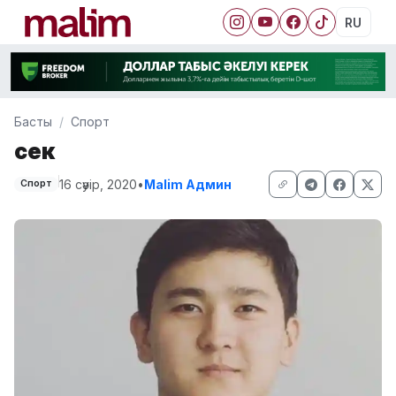
RU
Басты
Спорт
Өсек
16 сәуір, 2020
•
Malim Админ
Спорт