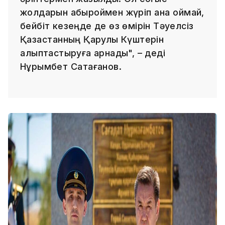
жолдарын абыроймен жүріп қана қоймай,
бейбіт кезеңде де өз өмірін Тәуелсіз
Қазақстанның Қарулы Күштерін
қалыптастыруға арнады", – деді
Нұрымбет Сақтағанов.