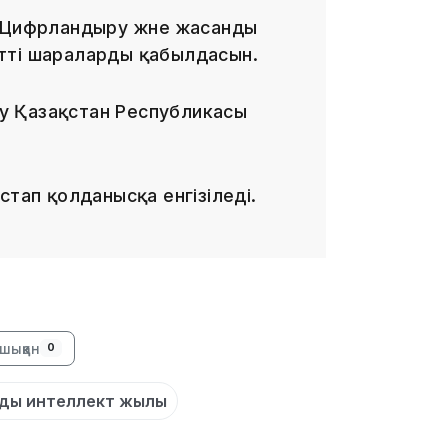
і Цифрландыру және жасанды
тті шараларды қабылдасын.
19:39
у Қазақстан Республикасы
стап қолданысқа енгізіледі.
18:45
шыққан
0
17:34
ды интеллект жылы