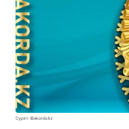
Сурет: ©akorda.kz