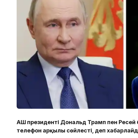
АҚШ президенті Дональд Трамп пен Ресе
телефон арқылы сөйлесті, деп хабарлайд