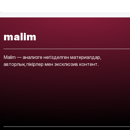
malim
Malim — анализге негізделген материалдар,
авторлық пікірлер мен эксклюзив контент.