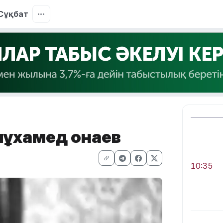
Сұқбат
ұхамед Қонаев
10:35