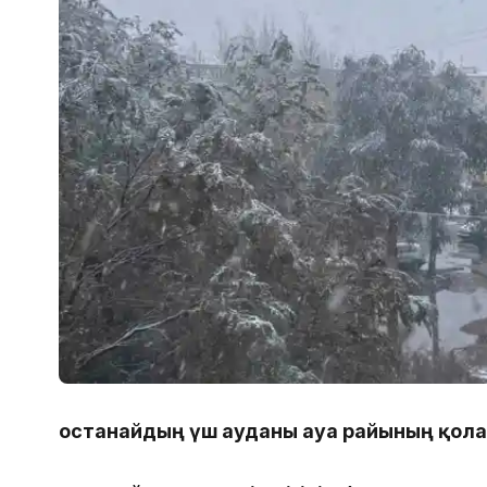
Қостанайдың үш ауданы ауа райының қол