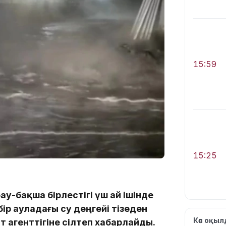
15:59
15:25
ау-бақша бірлестігі үш ай ішінде
ір ауладағы су деңгейі тізеден
Көп оқы
т агенттігіне сілтеп хабарлайды.