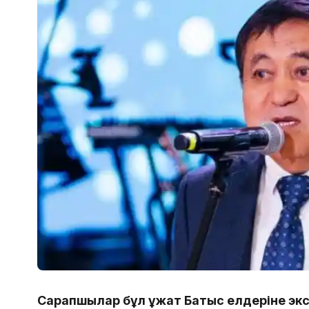
Сарапшылар бұл құжат Батыс елдеріне эк