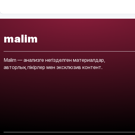
malim
Malim — анализге негізделген материалдар,
авторлық пікірлер мен эксклюзив контент.