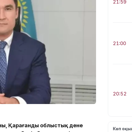
21:59
21:00
20:52
ны, Қарағанды облыстық дене
Көп оқ