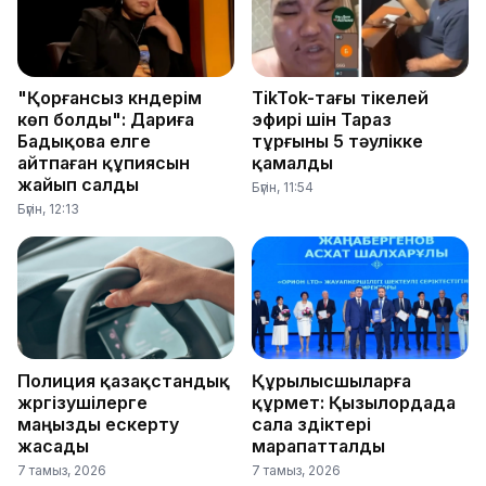
"Қорғансыз күндерім
TikTok-тағы тікелей
көп болды": Дариға
эфирі үшін Тараз
Бадықова елге
тұрғыны 5 тәулікке
айтпаған құпиясын
қамалды
жайып салды
Бүгін, 11:54
Бүгін, 12:13
Полиция қазақстандық
Құрылысшыларға
жүргізушілерге
құрмет: Қызылордада
маңызды ескерту
сала үздіктері
жасады
марапатталды
7 тамыз, 2026
7 тамыз, 2026