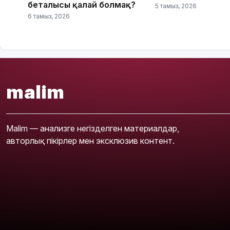
беталысы қалай болмақ?
5 тамыз, 2026
6 тамыз, 2026
malim
Malim — анализге негізделген материалдар,
авторлық пікірлер мен эксклюзив контент.