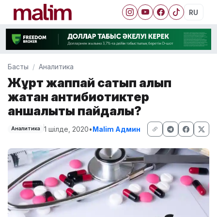
RU
Басты
Аналитика
Жұрт жаппай сатып алып
жатқан антибиотиктер
қаншалықты пайдалы?
1 шілде, 2020
•
Malim Админ
Аналитика